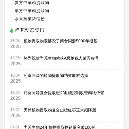
复方中草药提取物
单方中草药提取物
水果蔬菜浓缩粉
尚芃动态资讯
26/08
植物提取物发酵毁了药食同源5000年根基
2025
12/05
热烈祝贺尚芃生物荣获A级纳税人荣誉称号
2025
18/04
药食同源的植物提取物功效取材选择
2025
18/03
药食同源复合提取进军血糖控制改善药物依赖
2025
12/02
天然植物提取物复合山楂红枣玉米须降脂
2025
07/01
尚芃生物24年植物提取物销量突破100吨