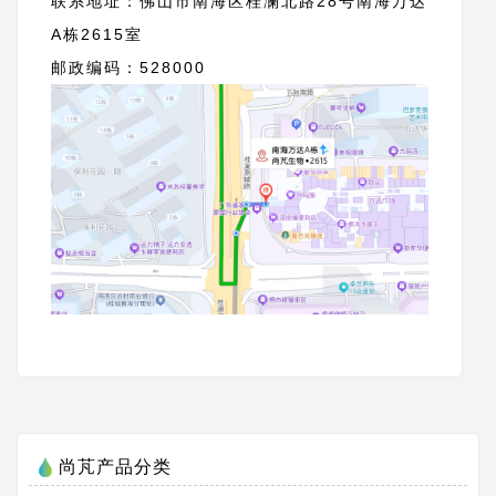
联系地址：佛山市南海区桂澜北路28号南海万达
A栋2615室
邮政编码：528000
尚芃产品分类