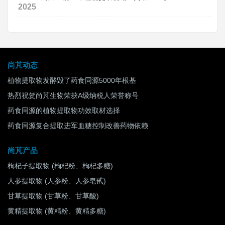
2025
尚芃动态
植物提取物发酵毁了药食同源5000年根基
热烈祝贺尚芃生物荣获A级纳税人荣誉称号
药食同源的植物提取物功效取材选择
药食同源复合提取进军血糖控制改善药物依赖
尚芃产品
枸杞子提取物 (枸杞粉、枸杞多糖)
人参提取物 (人参粉、人参皂甙)
甘草提取物 (甘草粉、甘草酸)
黄精提取物 (黄精粉、黄精多糖)