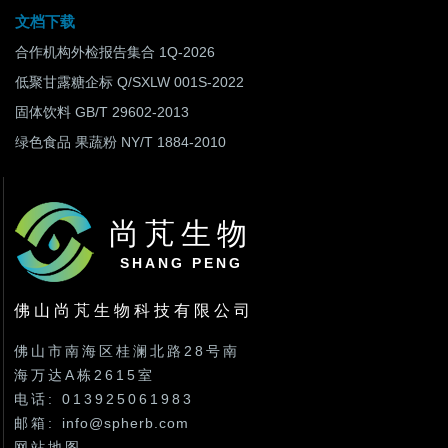
文档下载
合作机构外检报告集合 1Q-2026
低聚甘露糖企标 Q/SXLW 001S-2022
固体饮料 GB/T 29602-2013
绿色食品 果蔬粉 NY/T 1884-2010
尚芃生物
SHANG PENG
佛山尚芃生物科技有限公司
佛山市南海区桂澜北路28号南
海万达A栋2615室
电话: 013925061983
邮箱:
info@spherb.com
网站地图