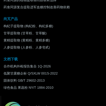
药食同源的植物提取物功效取材选择
药食同源复合提取进军血糖控制改善药物依赖
尚芃产品
枸杞子提取物 (枸杞粉、枸杞多糖)
甘草提取物 (甘草粉、甘草酸)
黄精提取物 (黄精粉、黄精多糖)
人参提取物 (人参粉、人参皂甙)
文档下载
合作机构外检报告集合 1Q-2026
低聚甘露糖企标 Q/SXLW 001S-2022
固体饮料 GB/T 29602-2013
绿色食品 果蔬粉 NY/T 1884-2010