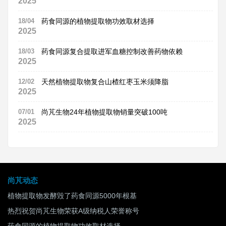
2025
18/04
药食同源的植物提取物功效取材选择
2025
18/03
药食同源复合提取进军血糖控制改善药物依赖
2025
12/02
天然植物提取物复合山楂红枣玉米须降脂
2025
07/01
尚芃生物24年植物提取物销量突破100吨
2025
尚芃动态
植物提取物发酵毁了药食同源5000年根基
热烈祝贺尚芃生物荣获A级纳税人荣誉称号