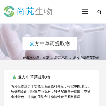
尚芃
生物
复方中草药提取物
您所在位置：
首页
→
尚芃产品
→
复方中草药提取物
复方中草药提取物
尚芃生物致力于功能性食品原料开发，根据中医理念，
甄选药食两用地道产地食材，科学配伍复合提取，突显
食补特色。执着的团队专注功能性食品原料供应。