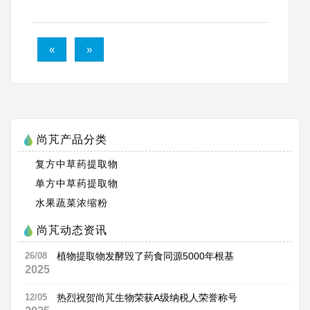
«
»
尚芃产品分类
复方中草药提取物
单方中草药提取物
水果蔬菜浓缩粉
尚芃动态资讯
26/08
植物提取物发酵毁了药食同源5000年根基
2025
12/05
热烈祝贺尚芃生物荣获A级纳税人荣誉称号