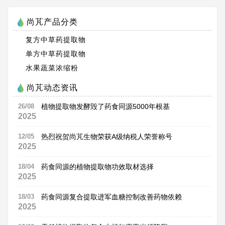
尚芃产品分类
复方中草药提取物
单方中草药提取物
水果蔬菜浓缩粉
尚芃动态资讯
26/08
植物提取物发酵毁了药食同源5000年根基
2025
12/05
热烈祝贺尚芃生物荣获A级纳税人荣誉称号
2025
18/04
药食同源的植物提取物功效取材选择
2025
18/03
药食同源复合提取进军血糖控制改善药物依赖
2025