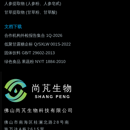
人参提取物 (人参粉、人参皂甙)
甘草提取物 (甘草粉、甘草酸)
文档下载
合作机构外检报告集合 1Q-2026
低聚甘露糖企标 Q/SXLW 001S-2022
固体饮料 GB/T 29602-2013
绿色食品 果蔬粉 NY/T 1884-2010
尚芃生物
SHANG PENG
佛山尚芃生物科技有限公司
佛山市南海区桂澜北路28号南
海万达A栋2615室