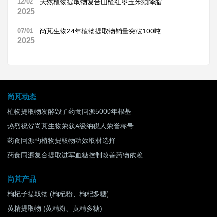
12/02
天然植物提取物复合山楂红枣玉米须降脂
2025
07/01
尚芃生物24年植物提取物销量突破100吨
2025
尚芃动态
植物提取物发酵毁了药食同源5000年根基
热烈祝贺尚芃生物荣获A级纳税人荣誉称号
药食同源的植物提取物功效取材选择
药食同源复合提取进军血糖控制改善药物依赖
尚芃产品
枸杞子提取物 (枸杞粉、枸杞多糖)
黄精提取物 (黄精粉、黄精多糖)