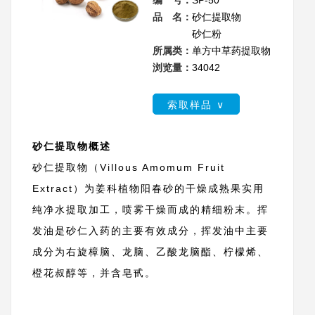
编 号：
SP-50
品 名：
砂仁提取物
砂仁粉
所属类：
单方中草药提取物
浏览量：
34042
索取样品 ∨
砂仁提取物概述
砂仁提取物（Villous Amomum Fruit
Extract）为姜科植物阳春砂的干燥成熟果实用
纯净水提取加工，喷雾干燥而成的精细粉末。挥
发油是砂仁入药的主要有效成分，挥发油中主要
成分为右旋樟脑、龙脑、乙酸龙脑酯、柠檬烯、
橙花叔醇等，并含皂甙。