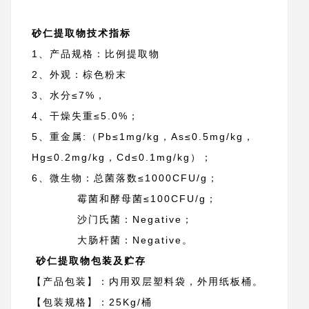
砂仁提取物技术指标
1、产品规格：比例提取物
2、外观：棕色粉末
3、水分≤7%，
4、干燥失重≤5.0%；
5、重金属:（Pb≤1mg/kg，As≤0.5mg/kg，
Hg≤0.2mg/kg，Cd≤0.1mg/kg）；
6、微生物：总菌落数≤1000CFU/g；
霉菌和酵母菌≤100CFU/g；
沙门氏菌：Negative；
大肠杆菌：Negative。
砂仁提取物包装及贮存
【产品包装】：内用双层塑料袋，外用纸板桶。
【包装规格】：25Kg/桶