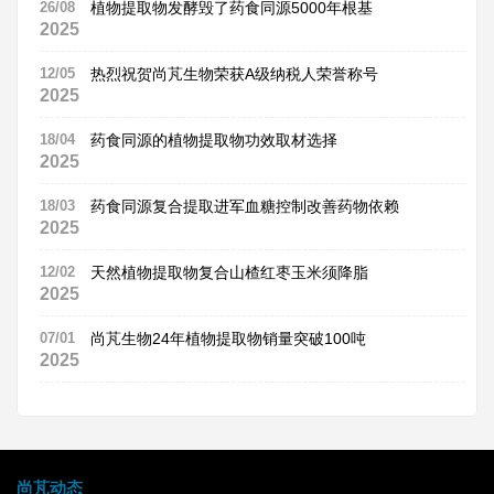
26/08
植物提取物发酵毁了药食同源5000年根基
2025
12/05
热烈祝贺尚芃生物荣获A级纳税人荣誉称号
2025
18/04
药食同源的植物提取物功效取材选择
2025
18/03
药食同源复合提取进军血糖控制改善药物依赖
2025
12/02
天然植物提取物复合山楂红枣玉米须降脂
2025
07/01
尚芃生物24年植物提取物销量突破100吨
2025
尚芃动态