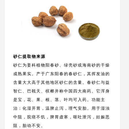
砂仁提取物来源
砂仁为姜科植物阳春砂、绿壳砂或海南砂的干燥
成熟果实。产于广东阳春的春砂仁，其挥发油的
含量大大高于其他地区砂仁的含量。春砂仁与益
智仁、巴戟天、槟榔并称中国四大南药。它浑身
是宝，花、果、根、茎、叶均可入药。功能主
治：化湿开胃，温脾止泻，理气安胎。用于湿浊
中阻，脘痞不饥，脾胃虚寒，呕吐泄泻，妊娠恶
阻，胎动不安。